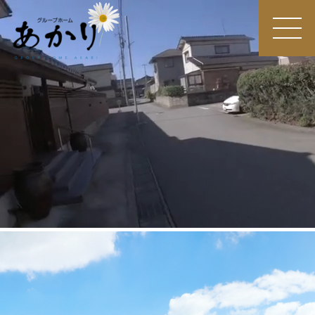
MEN
U