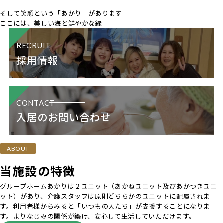
そして笑顔という
「あかり」があります
ここには、美しい海と鮮やかな緑
RECRUIT
採用情報
CONTACT
入居のお問い合わせ
ABOUT
当施設の特徴
グループホームあかりは２ユニット（あかねユニット及びあかつきユニ
ット）があり、介護スタッフは原則どちらかのユニットに配属されま
す。利用者様からみると「いつもの人たち」が支援することになりま
す。よりなじみの関係が築け、安心して生活していただけます。