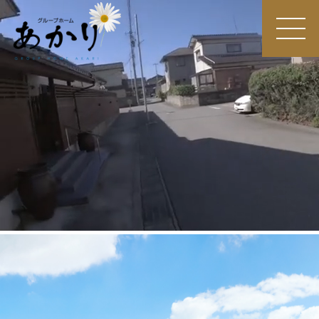
MEN
U