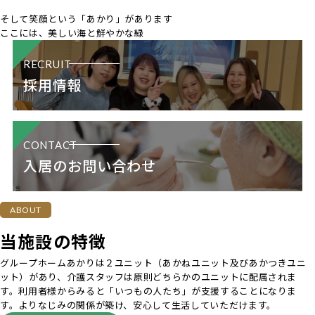
そして笑顔という
「あかり」があります
ここには、美しい海と鮮やかな緑
RECRUIT
採用情報
CONTACT
入居のお問い合わせ
ABOUT
当施設の特徴
グループホームあかりは２ユニット（あかねユニット及びあかつきユニ
ット）があり、介護スタッフは原則どちらかのユニットに配属されま
す。利用者様からみると「いつもの人たち」が支援することになりま
す。よりなじみの関係が築け、安心して生活していただけます。