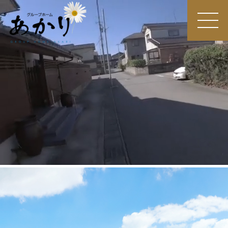
MEN
U