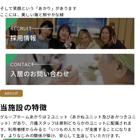
そして笑顔という
「あかり」があります
ここには、美しい海と鮮やかな緑
RECRUIT
採用情報
CONTACT
入居のお問い合わせ
ABOUT
当施設の特徴
グループホームあかりは２ユニット（あかねユニット及びあかつきユニ
ット）があり、介護スタッフは原則どちらかのユニットに配属されま
す。利用者様からみると「いつもの人たち」が支援することになりま
す。よりなじみの関係が築け、安心して生活していただけます。