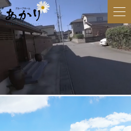
MEN
U