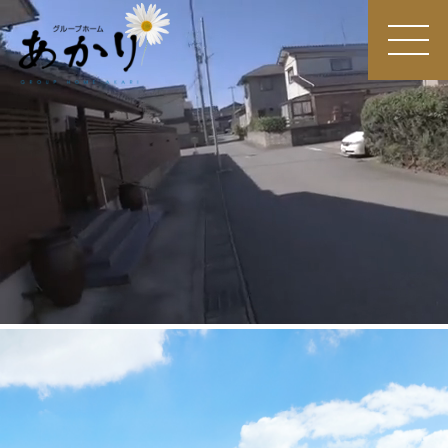
MEN
U