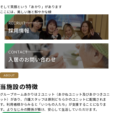
そして笑顔という
「あかり」があります
ここには、美しい海と鮮やかな緑
RECRUIT
採用情報
CONTACT
入居のお問い合わせ
ABOUT
当施設の特徴
グループホームあかりは２ユニット（あかねユニット及びあかつきユニ
ット）があり、介護スタッフは原則どちらかのユニットに配属されま
す。利用者様からみると「いつもの人たち」が支援することになりま
す。よりなじみの関係が築け、安心して生活していただけます。