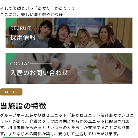
そして笑顔という
「あかり」があります
ここには、美しい海と鮮やかな緑
RECRUIT
採用情報
CONTACT
入居のお問い合わせ
ABOUT
当施設の特徴
グループホームあかりは２ユニット（あかねユニット及びあかつきユニ
ット）があり、介護スタッフは原則どちらかのユニットに配属されま
す。利用者様からみると「いつもの人たち」が支援することになりま
す。よりなじみの関係が築け、安心して生活していただけます。