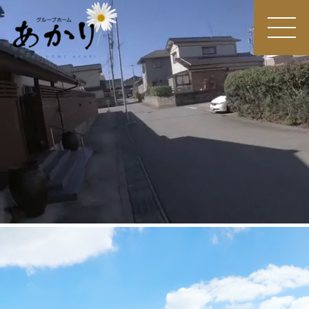
MEN
U