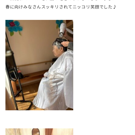
春に向けみなさんスッキリされてニッコリ笑顔でした♪