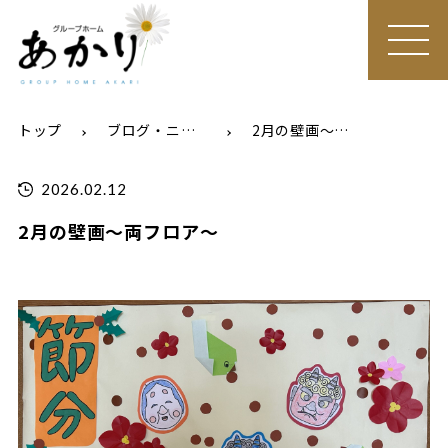
MEN
U
トップ
ブログ・ニュース
2月の壁画～両フロア～
2026.02.12
2月の壁画～両フロア～