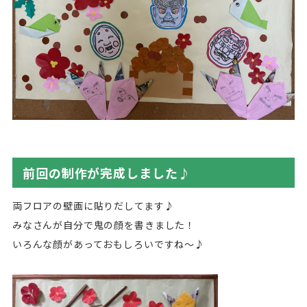
前回の制作が完成しました♪
両フロアの壁画に貼りだしてます♪
みなさんが自分で鬼の顔を書きました！
いろんな顔があっておもしろいですね～♪