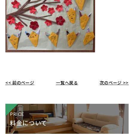
<< 前のページ
一覧へ戻る
次のページ >>
PRICE
料金について