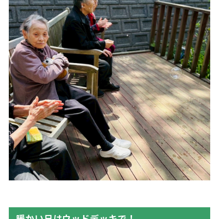
暖かい日はウッドデッキで！