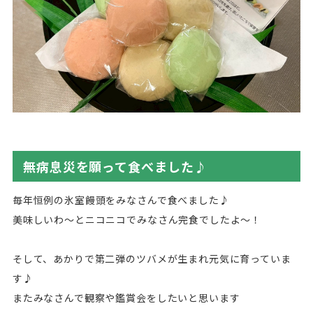
無病息災を願って食べました♪
毎年恒例の氷室饅頭をみなさんで食べました♪
美味しいわ～とニコニコでみなさん完食でしたよ～！
そして、あかりで第二弾のツバメが生まれ元気に育っていま
す♪
またみなさんで観察や鑑賞会をしたいと思います