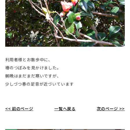
利用者様とお散歩中に、
椿のつぼみを見かけました。
朝晩はまだまだ寒いですが、
少しづつ春の足音が近づいています
<< 前のページ
一覧へ戻る
次のページ >>